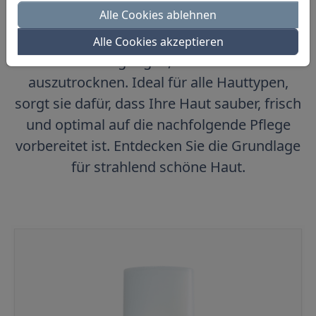
Alle Cookies ablehnen
hochwertigen Inhaltsstoffen entwickelt,
entfernt sie sanft tägliche
Alle Cookies akzeptieren
Verunreinigungen, ohne die Haut
auszutrocknen. Ideal für alle Hauttypen,
sorgt sie dafür, dass Ihre Haut sauber, frisch
und optimal auf die nachfolgende Pflege
vorbereitet ist. Entdecken Sie die Grundlage
für strahlend schöne Haut.