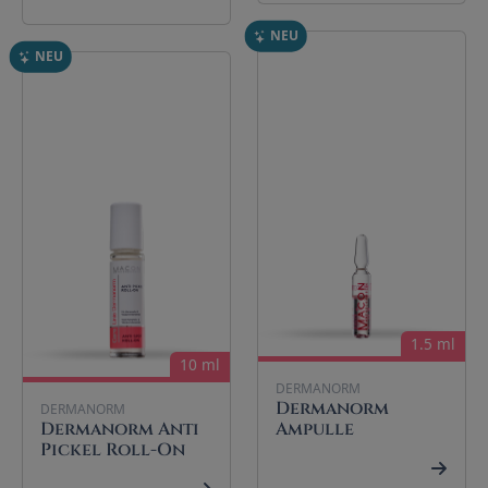
NEU
NEU
1.5 ml
10 ml
DERMANORM
Dermanorm
DERMANORM
Dermanorm Anti
Ampulle
Pickel Roll-On