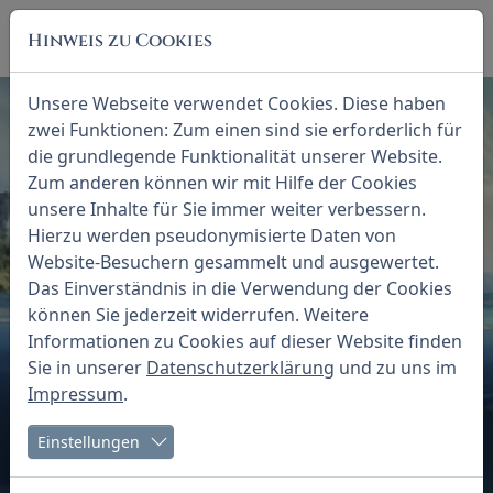
Skip to main navigation
Zum Hauptinhalt springen
Skip to page footer
Hinweis zu Cookies
Unsere Webseite verwendet Cookies. Diese haben
zwei Funktionen: Zum einen sind sie erforderlich für
die grundlegende Funktionalität unserer Website.
Zum anderen können wir mit Hilfe der Cookies
unsere Inhalte für Sie immer weiter verbessern.
Hierzu werden pseudonymisierte Daten von
Website-Besuchern gesammelt und ausgewertet.
Das Einverständnis in die Verwendung der Cookies
können Sie jederzeit widerrufen. Weitere
Informationen zu Cookies auf dieser Website finden
Sie in unserer
Datenschutzerklärung
und zu uns im
Impressum
.
Einstellungen