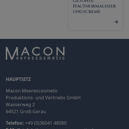
getönte
Hautnormalisier
ungscreme
HAUPTSITZ
Macon Meerescosmetic
Produktions- und Vertriebs GmbH
Wasserweg 2
64521 Groß-Gerau
Telefon:
+49 (0)36041 48080