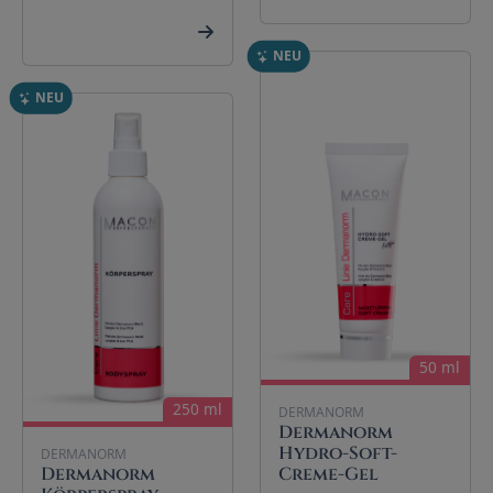
NEU
NEU
50 ml
250 ml
DERMANORM
Dermanorm
Hydro-Soft-
DERMANORM
Dermanorm
Creme-Gel